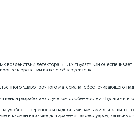
них воздействий детектора БПЛА «Булат». Он обеспечивает
ировке и хранении вашего обнаружителя.
ественного ударопрочного материала, обеспечивающего на
 кейса разработана с учетом особенностей «Булата» и ег
для удобного переноса и надежными замками для защиты с
ие и карман на замке для хранения аксессуаров, запасных 