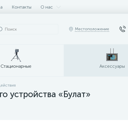
ка
Контакты
О нас
Местоположение
Стационарные
Аксессуары
действия
го устройства «Булат»