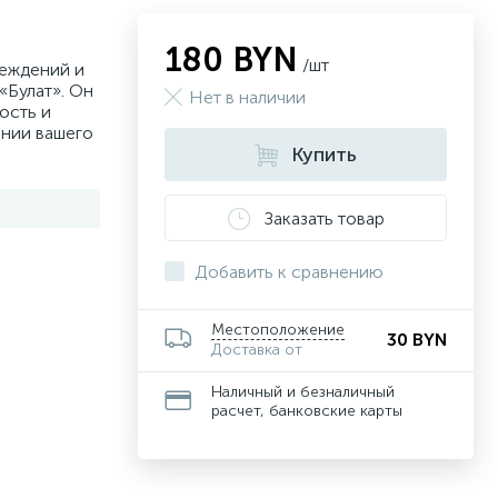
180 BYN
/шт
реждений и
«Булат». Он
Нет в наличии
ость и
ении вашего
Купить
Заказать товар
Добавить к сравнению
Местоположение
30 BYN
Доставка от
Наличный и безналичный
расчет, банковские карты