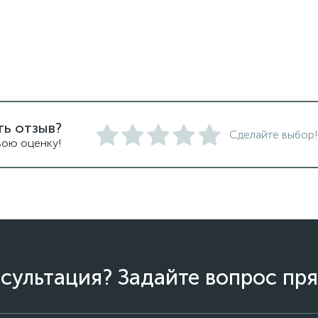
ть отзыв?
Сделайте выбор!
вою оценку!
сультация? Задайте вопрос пря