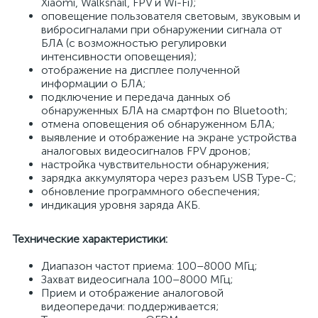
Xiaomi, Walksnail, FPV и Wi-Fi);
оповещение пользователя световым, звуковым и
вибросигналами при обнаружении сигнала от
БЛА (с возможностью регулировки
интенсивности оповещения);
отображение на дисплее полученной
информации о БЛА;
подключение и передача данных об
обнаруженных БЛА на смартфон по Bluetooth;
отмена оповещения об обнаруженном БЛА;
выявление и отображение на экране устройства
аналоговых видеосигналов FPV дронов;
настройка чувствительности обнаружения;
зарядка аккумулятора через разъем USB Type-C;
обновление программного обеспечения;
индикация уровня заряда АКБ.
Технические характеристики:
Диапазон частот приема: 100–8000 МГц;
Захват видеосигнала 100–8000 МГц;
Прием и отображение аналоговой
видеопередачи: поддерживается;