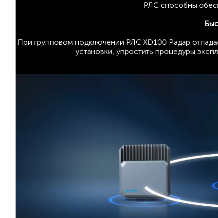
РЛС способны обесп
Быс
При групповом подключении РЛС XD100 Радар отпадает
установки, упростить процедуры экспл