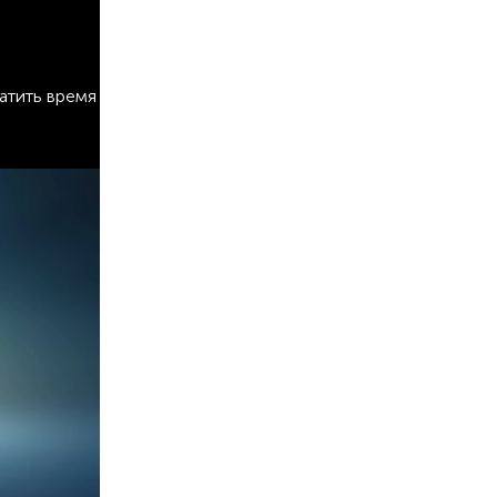
атить время