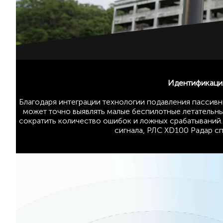
Идентификаци
Благодаря интеграции технологии подавления пассив
может точно выявлять малые беспилотные летательны
сократить количество ошибок и ложных срабатываний.
сигнала, РЛС XD100 Радар с