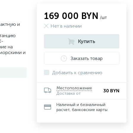
169 000 BYN
/шт
актную и
Нет в наличии
-
танцию
Купить
К-
ие на
 морскими и
Заказать товар
Добавить к сравнению
Местоположение
30 BYN
Доставка от
Наличный и безналичный
расчет, банковские карты