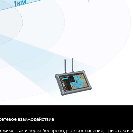
сетевое взаимодействие
ежиме, так и через беспроводное соединение, при этом вс