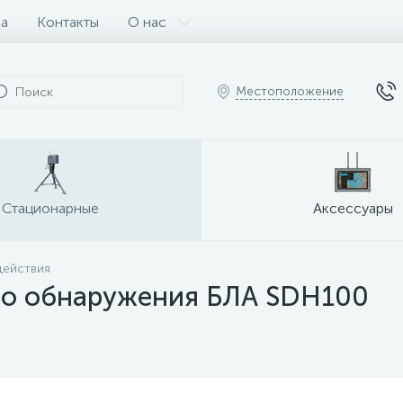
ка
Контакты
О нас
Местоположение
Стационарные
Аксессуары
действия
во обнаружения БЛА SDH100