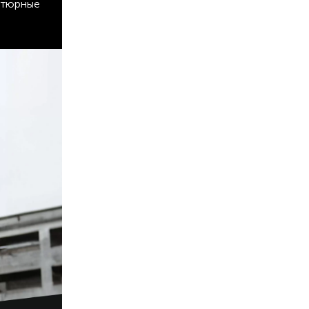
атюрные