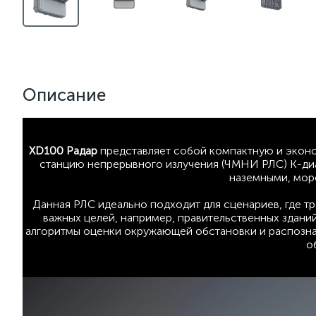
Описание
XD100 Радар
представляет собой компактную и эко
станцию непрерывного излучения (ЧМНИ РЛС) К-ди
наземными, мор
Данная РЛС идеально подходит для сценариев, где т
важных целей, например, правительственных здани
алгоритмы оценки окружающей обстановки и распозна
о