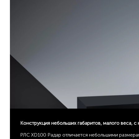
Конструкция небольших габаритов, малого веса, 
РЛС XD100 Радар отличается небольшими размерам