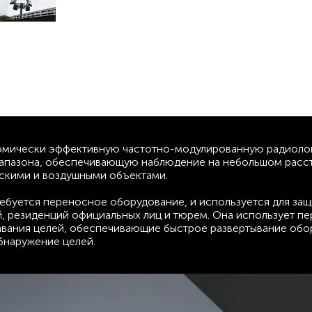
номически эффективную частотно-модулированную радиол
апазона, обеспечивающую наблюдение на небольшом расст
скими и воздушными объектами.
ребуется переносное оборудование, и используется для за
й, резиденций официальных лиц и тюрем. Она использует п
вания целей, обеспечивающие быстрое развертывание обо
бнаружение целей.