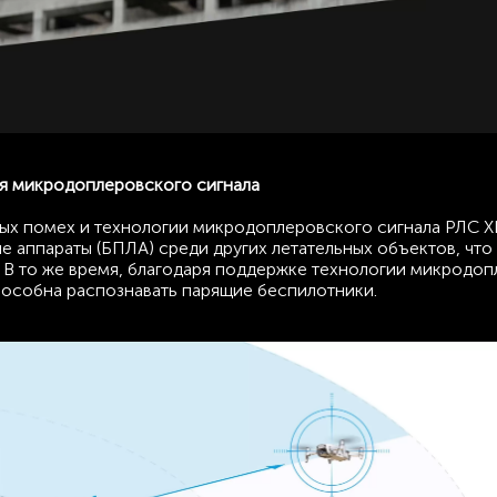
я микродоплеровского сигнала
ных помех и технологии микродоплеровского сигнала РЛС 
е аппараты (БПЛА) среди других летательных объектов, что
 В то же время, благодаря поддержке технологии микродо
пособна распознавать парящие беспилотники.