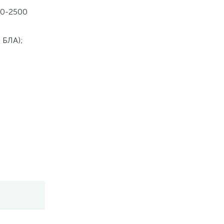
00-2500
 БЛА);