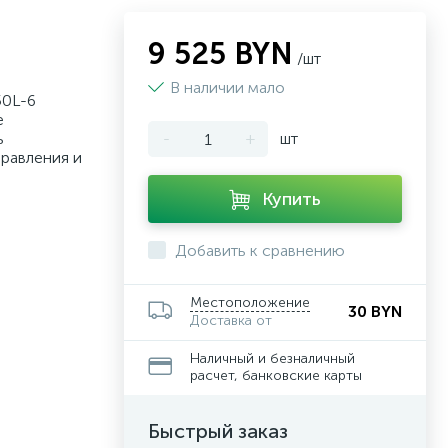
9 525 BYN
/шт
В наличии мало
50L-6
е
ь
-
+
шт
равления и
Купить
Добавить к сравнению
Местоположение
30 BYN
Доставка от
Наличный и безналичный
расчет, банковские карты
Быстрый заказ