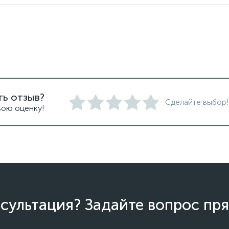
ть отзыв?
Сделайте выбор!
вою оценку!
сультация? Задайте вопрос пря