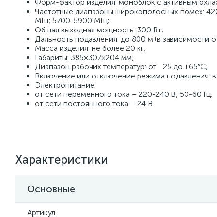
Форм-фактор изделия: моноблок с активным охл
Частотные диапазоны широкополосных помех: 420
МГц; 5700-5900 МГц;
Общая выходная мощность: 300 Вт;
Дальность подавления: до 800 м (в зависимости
Масса изделия: не более 20 кг;
Габариты: 385×307×204 мм;
Диапазон рабочих температур: от −25 до +65°C;
Включение или отключение режима подавления: в 
Электропитание:
от сети переменного тока – 220-240 В, 50-60 Гц;
от сети постоянного тока – 24 В.
Характеристики
Основные
Артикул