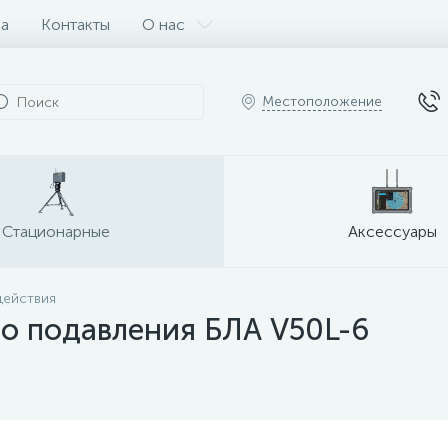
ка
Контакты
О нас
Местоположение
Стационарные
Аксессуары
действия
о подавления БЛА V50L-6