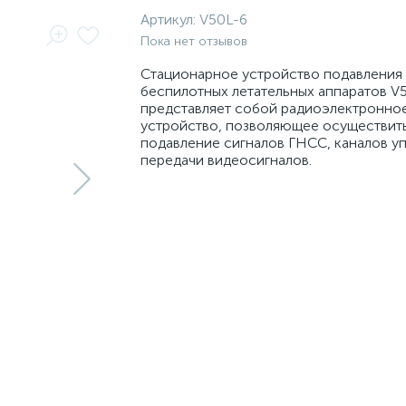
Артикул:
V50L-6
Пока нет отзывов
Стационарное устройство подавления
беспилотных летательных аппаратов V
представляет собой радиоэлектронно
устройство, позволяющее осуществит
подавление сигналов ГНСС, каналов уп
передачи видеосигналов.